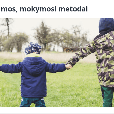
amos, mokymosi metodai