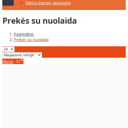
Sienos kampų apsaugos
Prekės su nuolaida
Pagrindinis
Prekės su nuolaida
%
Akcija
-32