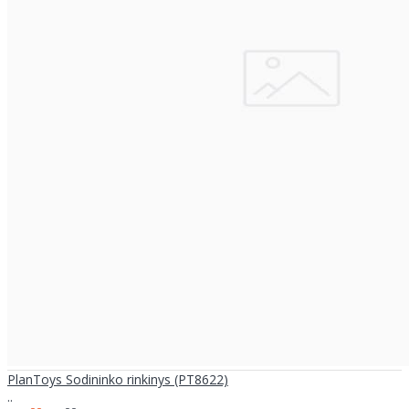
PlanToys Sodininko rinkinys (PT8622)
..