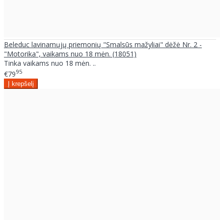
Beleduc lavinamųjų priemonių "Smalsūs mažyliai" dėžė Nr. 2 -
"Motorika", vaikams nuo 18 mėn. (18051)
Tinka vaikams nuo 18 mėn. ..
95
€79