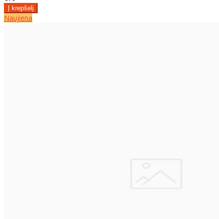
Naujiena