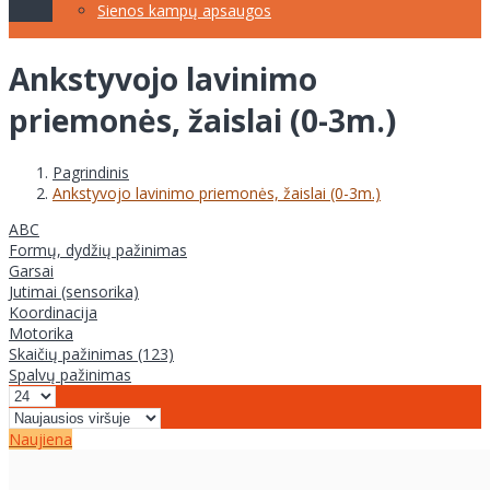
Sienos kampų apsaugos
Ankstyvojo lavinimo
priemonės, žaislai (0-3m.)
Pagrindinis
Ankstyvojo lavinimo priemonės, žaislai (0-3m.)
ABC
Formų, dydžių pažinimas
Garsai
Jutimai (sensorika)
Koordinacija
Motorika
Skaičių pažinimas (123)
Spalvų pažinimas
Naujiena