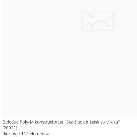
Beleduc Poly-M konstruktorius "Skaičiuok ir žaisk su vilkiku"
(20021)
Rinkinyje 114 elementai. ..