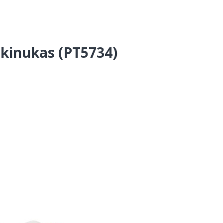
aukinukas (PT5734)