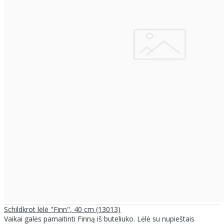
Schildkrot lėlė "Finn", 40 cm (13013)
Vaikai galės pamaitinti Finną iš buteliuko. Lėlė su nupieštais