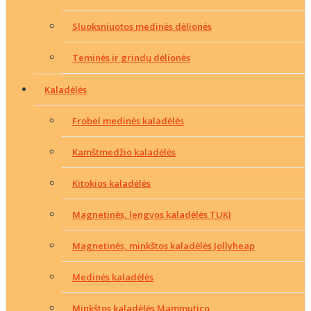
Sluoksniuotos medinės dėlionės
Teminės ir grindų dėlionės
Kaladėlės
Frobel medinės kaladėlės
Kamštmedžio kaladėlės
Kitokios kaladėlės
Magnetinės, lengvos kaladėlės TUKI
Magnetinės, minkštos kaladėlės Jollyheap
Medinės kaladėlės
Minkštos kaladėlės Mammutico