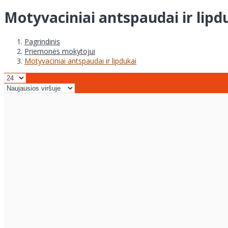
Motyvaciniai antspaudai ir lipd
Pagrindinis
Priemonės mokytojui
Motyvaciniai antspaudai ir lipdukai