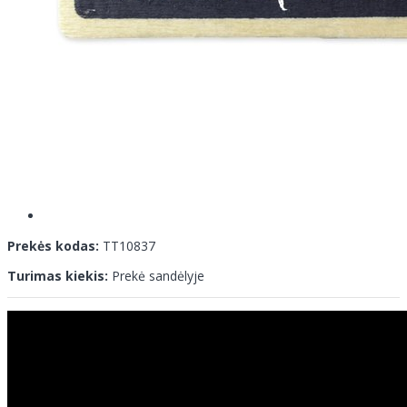
Prekės kodas:
TT10837
Turimas kiekis:
Prekė sandėlyje