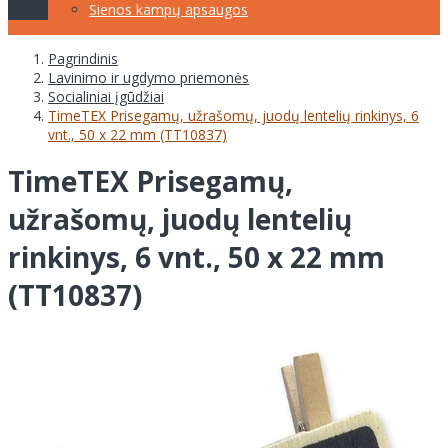
Sienos kampų apsaugos
Pagrindinis
Lavinimo ir ugdymo priemonės
Socialiniai įgūdžiai
TimeTEX Prisegamų, užrašomų, juodų lentelių rinkinys, 6
vnt., 50 x 22 mm (TT10837)
TimeTEX Prisegamų,
užrašomų, juodų lentelių
rinkinys, 6 vnt., 50 x 22 mm
(TT10837)