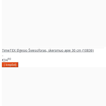
TimeTEX Elgesio Šviesoforas, skersmuo apie 30 cm (10836)
..
90
€34