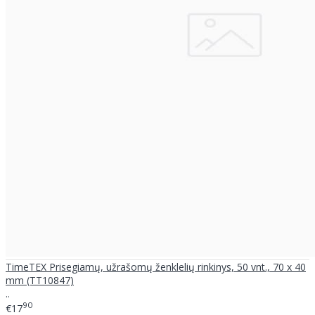
TimeTEX Prisegiamų, užrašomų ženklelių rinkinys, 50 vnt., 70 x 40
mm (TT10847)
..
90
€17