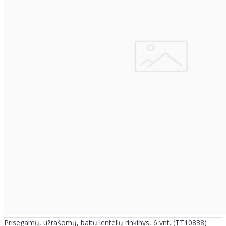
Prisegamų, užrašomų, baltų lentelių rinkinys, 6 vnt. (TT10838)