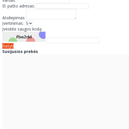
Vardas:
El. pašto adresas:
Atsiliepimas:
Įvertinimas:
Įveskite saugos kodą:
Rašyti
Susijusios prekės