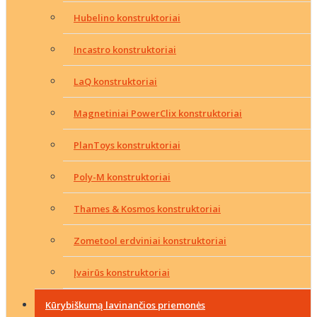
Hubelino konstruktoriai
Incastro konstruktoriai
LaQ konstruktoriai
Magnetiniai PowerClix konstruktoriai
PlanToys konstruktoriai
Poly-M konstruktoriai
Thames & Kosmos konstruktoriai
Zometool erdviniai konstruktoriai
Įvairūs konstruktoriai
Kūrybiškumą lavinančios priemonės