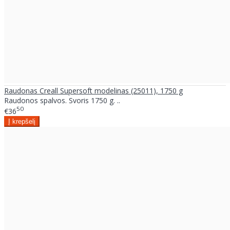
Raudonas Creall Supersoft modelinas (25011), 1750 g
Raudonos spalvos. Svoris 1750 g. ..
50
€36