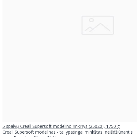
5 spalvų Creall Supersoft modelino rinkinys (25020), 1750 g
Creall Supersoft modelinas - tai ypatingai minkštas, neišdžiūnantis