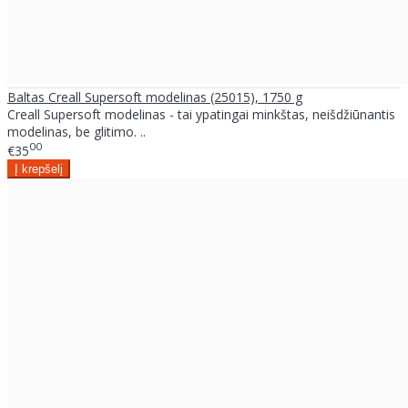
Baltas Creall Supersoft modelinas (25015), 1750 g
Creall Supersoft modelinas - tai ypatingai minkštas, neišdžiūnantis
modelinas, be glitimo. ..
00
€35