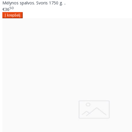
Mėlynos spalvos. Svoris 1750 g. ..
50
€36