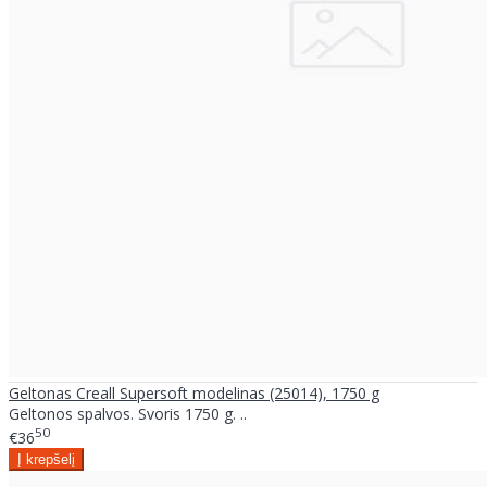
Geltonas Creall Supersoft modelinas (25014), 1750 g
Geltonos spalvos. Svoris 1750 g. ..
50
€36