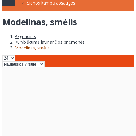
Sienos kampų apsaugos
Modelinas, smėlis
Pagrindinis
Kūrybiškumą lavinančios priemonės
Modelinas, smėlis