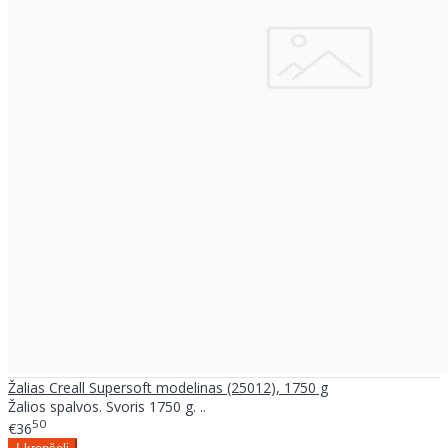
Žalias Creall Supersoft modelinas (25012), 1750 g
Žalios spalvos. Svoris 1750 g. ..
50
€36