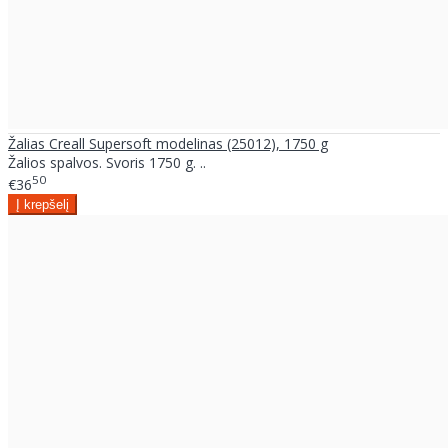
Žalias Creall Supersoft modelinas (25012), 1750 g
Žalios spalvos. Svoris 1750 g. ..
50
€36