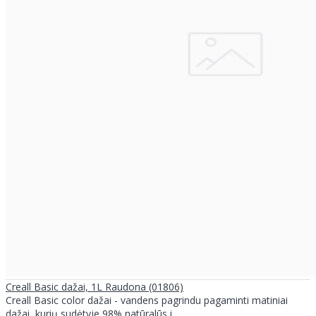
Creall Basic dažai, 1L Raudona (01806)
Creall Basic color dažai - vandens pagrindu pagaminti matiniai
dažai, kurių sudėtyje 98% natūralūs i..