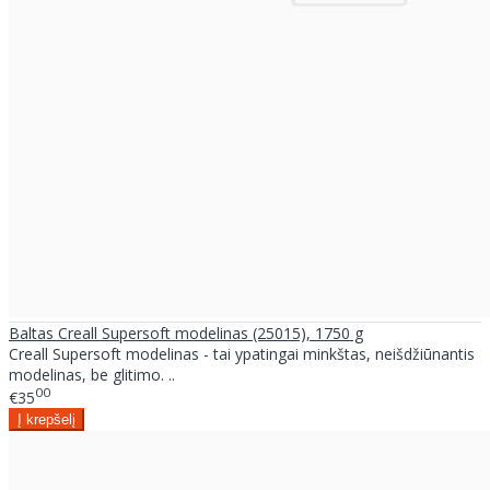
Baltas Creall Supersoft modelinas (25015), 1750 g
Creall Supersoft modelinas - tai ypatingai minkštas, neišdžiūnantis
modelinas, be glitimo. ..
00
€35