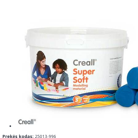
Prekės kodas:
25013-996