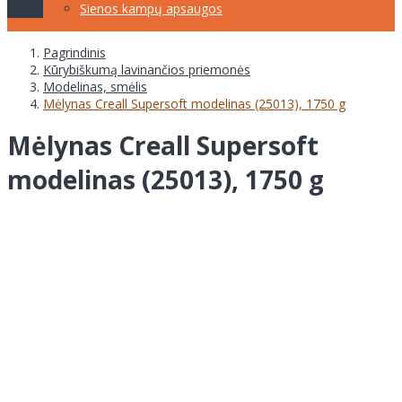
Sienos kampų apsaugos
Pagrindinis
Kūrybiškumą lavinančios priemonės
Modelinas, smėlis
Mėlynas Creall Supersoft modelinas (25013), 1750 g
Mėlynas Creall Supersoft
modelinas (25013), 1750 g