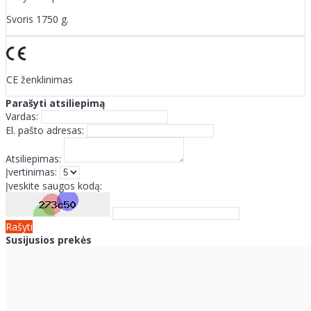
Svoris 1750 g.
CE ženklinimas
Parašyti atsiliepimą
Vardas:
El. pašto adresas:
Atsiliepimas:
Įvertinimas:
Įveskite saugos kodą:
Rašyti
Susijusios prekės