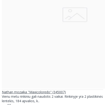
Nathan mozaika "Maxicoloredo" (345007)
Vienu metu rinkiniu gali naudotis 2 vaikai. Rinkinyje yra 2 plastikinės
lentelės, 184 apvalios, k..
50