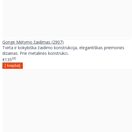
Gonge Mėtymo žaidimas (2907)
Tvirta ir kokybiška žaidimo konstrukcija, elegantiškas priemonės
dizainas. Prie metalinės konstrukci..
00
€135