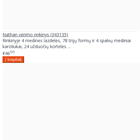
Nathan vėrimo rinkinys (343135)
Rinkinyje 4 medinės lazdelės, 78 trijų formų ir 4 spalvų mediniai
karoliukai, 24 užduočių kortelės. ..
50
€46