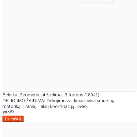
Beleduc Geometriniai žaidimai, 3 formos (18041)
DĖLIOJIMO ŽAIDIMAI Dėliojimo žaidimai lavina smulkiąją
motoriką ir rankų - akių koordinaciją. Dėlio..
95
€59