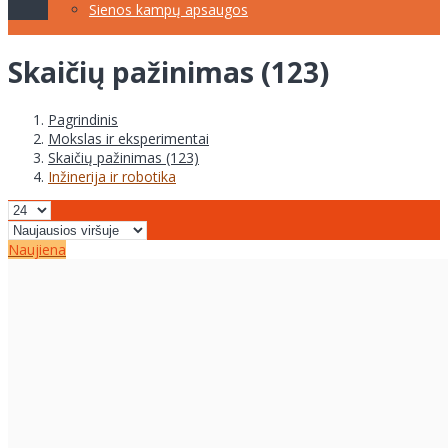
Sienos kampų apsaugos
Skaičių pažinimas (123)
Pagrindinis
Mokslas ir eksperimentai
Skaičių pažinimas (123)
Inžinerija ir robotika
Naujiena