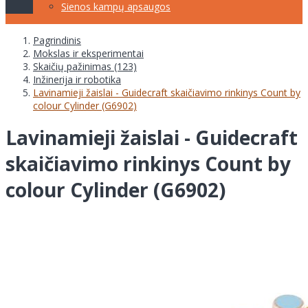
Sienos kampų apsaugos
Pagrindinis
Mokslas ir eksperimentai
Skaičių pažinimas (123)
Inžinerija ir robotika
Lavinamieji žaislai - Guidecraft skaičiavimo rinkinys Count by
colour Cylinder (G6902)
Lavinamieji žaislai - Guidecraft
skaičiavimo rinkinys Count by
colour Cylinder (G6902)