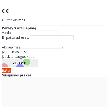
CE ženklinimas
Parašyti atsiliepimą
Vardas:
El. pašto adresas:
Atsiliepimas:
Įvertinimas:
Įveskite saugos kodą:
Rašyti
Susijusios prekės