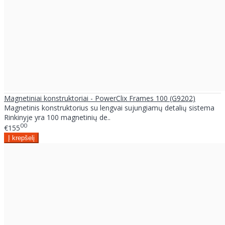
Magnetiniai konstruktoriai - PowerClix Frames 100 (G9202)
Magnetinis konstruktorius su lengvai sujungiamų detalių sistema
Rinkinyje yra 100 magnetinių de..
00
€155