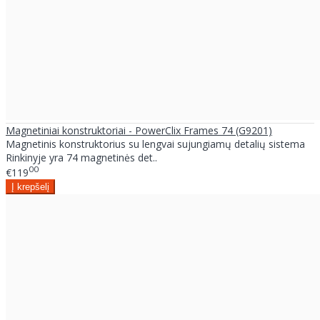
Magnetiniai konstruktoriai - PowerClix Frames 74 (G9201)
Magnetinis konstruktorius su lengvai sujungiamų detalių sistema
Rinkinyje yra 74 magnetinės det..
00
€119