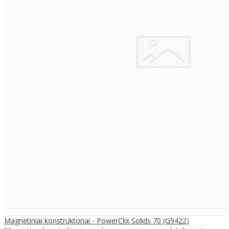
Magnetiniai konstruktoriai - PowerClix Solids 70 (G9422)