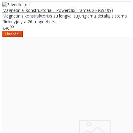
Magnetiniai konstruktoriai - PowerClix Frames 26 (G9199)
Magnetinis konstruktorius su lengvai sujungiamų detalių sistema
Rinkinyje yra 26 magnetinė..
00
€46