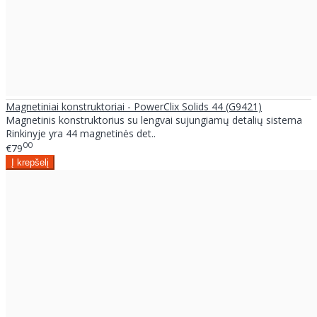
Magnetiniai konstruktoriai - PowerClix Solids 44 (G9421)
Magnetinis konstruktorius su lengvai sujungiamų detalių sistema
Rinkinyje yra 44 magnetinės det..
00
€79