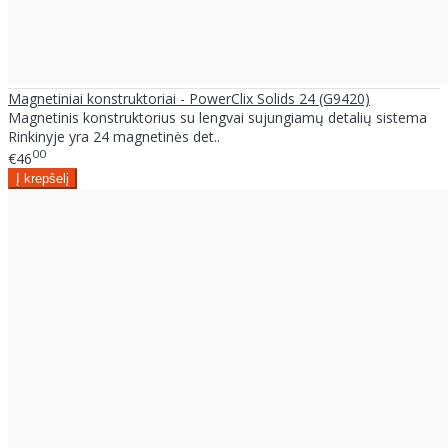
Magnetiniai konstruktoriai - PowerClix Solids 24 (G9420)
Magnetinis konstruktorius su lengvai sujungiamų detalių sistema
Rinkinyje yra 24 magnetinės det..
00
€46