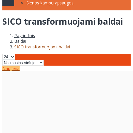
Sienos kampų apsaugos
SICO transformuojami baldai
Pagrindinis
Baldai
SICO transformuojami baldai
Naujiena