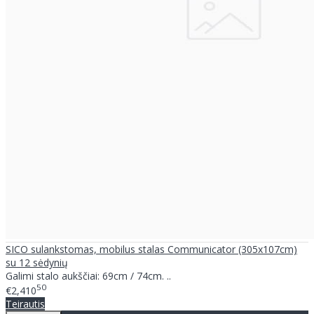
SICO sulankstomas, mobilus stalas Communicator (305x107cm)
su 12 sėdynių
Galimi stalo aukščiai: 69cm / 74cm. ..
50
€2,410
Teirautis