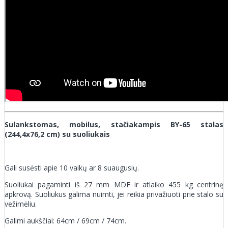
Sulankstomas, mobilus, stačiakampis BY-65 stalas
(244,4x76,2 cm) su suoliukais
Gali susėsti apie 10 vaikų ar 8 suaugusių.
Suoliukai pagaminti iš 27 mm MDF ir atlaiko 455 kg centrinę
apkrovą. Suoliukus galima nuimti, jei reikia privažiuoti prie stalo su
vežimėliu.
Galimi aukščiai: 64cm / 69cm / 74cm.