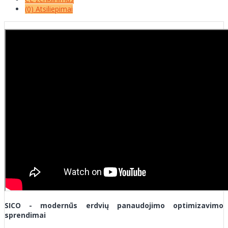
(0) Atsiliepimai
SICO - modernūs erdvių panaudojimo optimizavimo
sprendimai