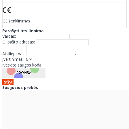
CE ženklinimas
Parašyti atsiliepimą
Vardas:
El. pašto adresas:
Atsiliepimas:
Įvertinimas:
Įveskite saugos kodą:
Rašyti
Susijusios prekės