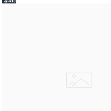
Teirautis