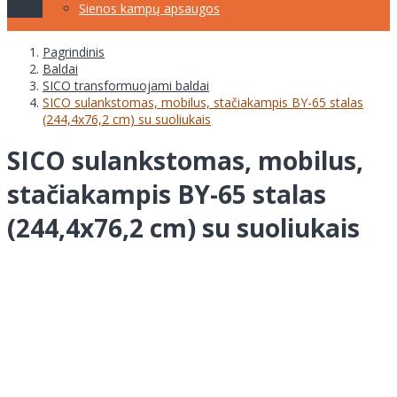
Sienos kampų apsaugos
Pagrindinis
Baldai
SICO transformuojami baldai
SICO sulankstomas, mobilus, stačiakampis BY-65 stalas
(244,4x76,2 cm) su suoliukais
SICO sulankstomas, mobilus,
stačiakampis BY-65 stalas
(244,4x76,2 cm) su suoliukais