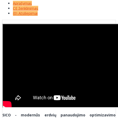
Aprašymas
CE ženklinimas
(0) Atsiliepimai
SICO - modernūs erdvių panaudojimo optimizavimo