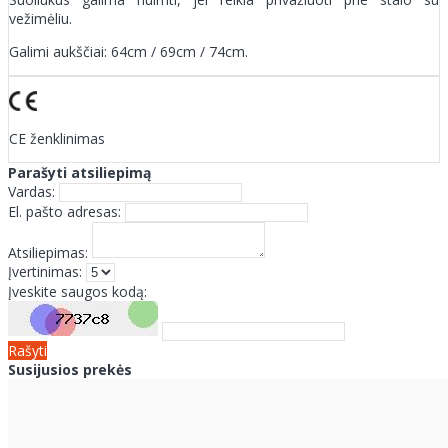
vežimėliu.
Galimi aukščiai: 64cm / 69cm / 74cm.
CE ženklinimas
Parašyti atsiliepimą
Vardas:
El. pašto adresas:
Atsiliepimas:
Įvertinimas:
Įveskite saugos kodą:
Rašyti
Susijusios prekės