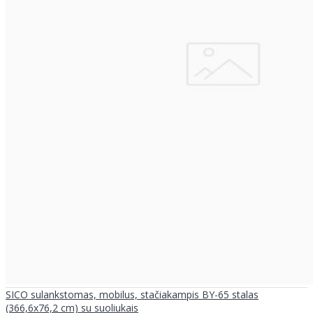
SICO sulankstomas, mobilus, stačiakampis BY-65 stalas
(366,6x76,2 cm) su suoliukais