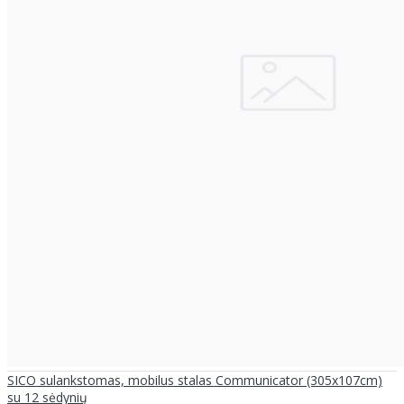
SICO sulankstomas, mobilus stalas Communicator (305x107cm)
su 12 sėdynių