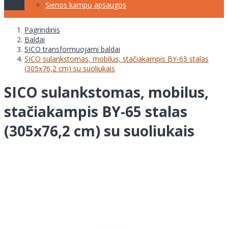
Sienos kampų apsaugos
Pagrindinis
Baldai
SICO transformuojami baldai
SICO sulankstomas, mobilus, stačiakampis BY-65 stalas
(305x76,2 cm) su suoliukais
SICO sulankstomas, mobilus,
stačiakampis BY-65 stalas
(305x76,2 cm) su suoliukais