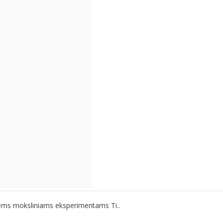
iems moksliniams eksperimentams Ti..