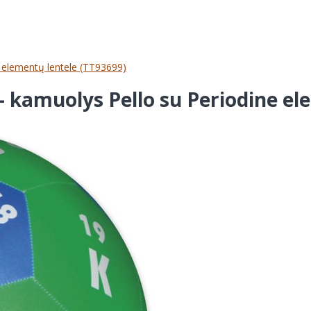
 elementų lentele (TT93699)
 kamuolys Pello su Periodine el