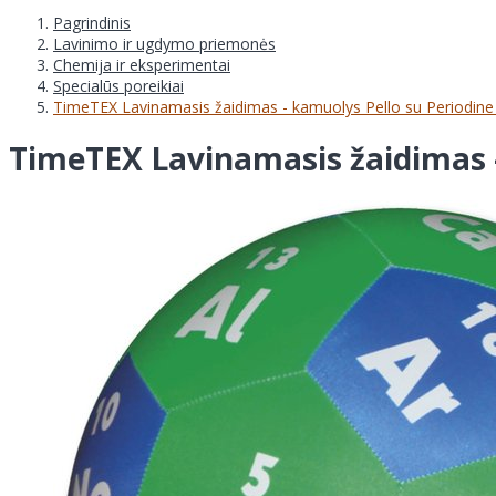
Pagrindinis
Lavinimo ir ugdymo priemonės
Chemija ir eksperimentai
Specialūs poreikiai
TimeTEX Lavinamasis žaidimas - kamuolys Pello su Periodine
TimeTEX Lavinamasis žaidimas -