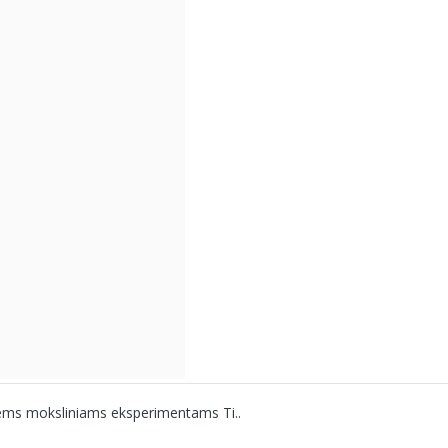
iems moksliniams eksperimentams Ti..