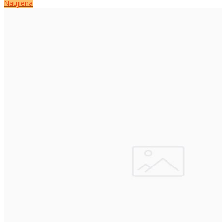
Naujiena