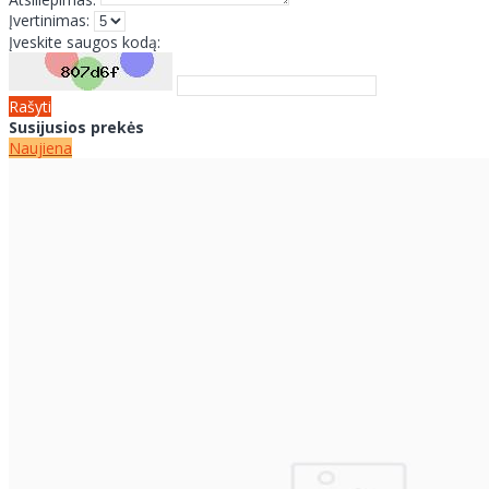
Įvertinimas:
Įveskite saugos kodą:
Rašyti
Susijusios prekės
Naujiena