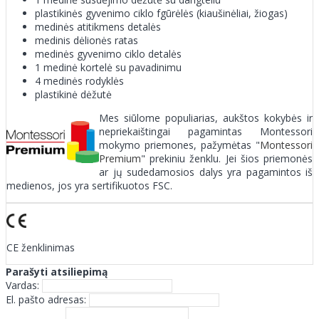
plastikinės gyvenimo ciklo fgūrėlės (kiaušinėliai, žiogas)
medinės atitikmens detalės
medinis dėlionės ratas
medinės gyvenimo ciklo detalės
1 medinė kortelė su pavadinimu
4 medinės rodyklės
plastikinė dėžutė
Mes siūlome populiarias, aukštos kokybės ir
nepriekaištingai pagamintas Montessori
mokymo priemones, pažymėtas "
Montessori
Premium
" prekiniu ženklu. Jei šios priemonės
ar jų sudedamosios dalys yra pagamintos iš
medienos, jos yra sertifikuotos FSC.
CE ženklinimas
Parašyti atsiliepimą
Vardas:
El. pašto adresas: