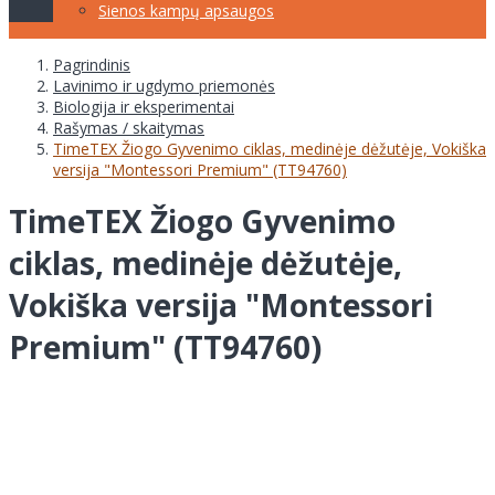
Sienos kampų apsaugos
Pagrindinis
Lavinimo ir ugdymo priemonės
Biologija ir eksperimentai
Rašymas / skaitymas
TimeTEX Žiogo Gyvenimo ciklas, medinėje dėžutėje, Vokiška
versija "Montessori Premium" (TT94760)
TimeTEX Žiogo Gyvenimo
ciklas, medinėje dėžutėje,
Vokiška versija "Montessori
Premium" (TT94760)