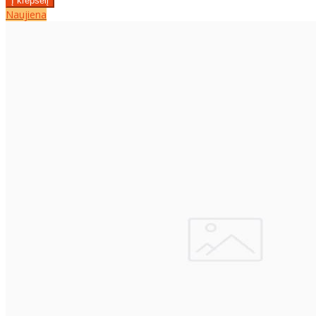
Naujiena