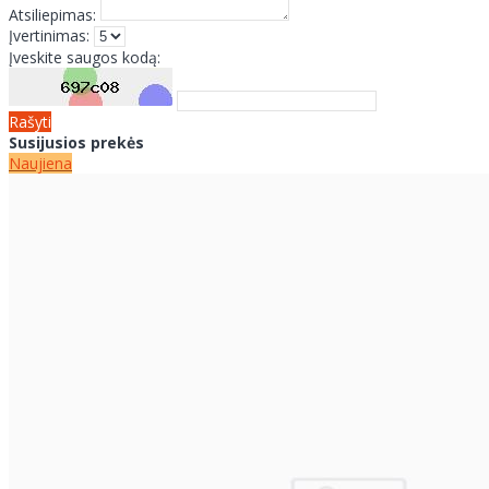
Atsiliepimas:
Įvertinimas:
Įveskite saugos kodą:
Rašyti
Susijusios prekės
Naujiena