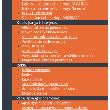
Lokki sienos elementų rinkinys "GYVŪNAI"
Lokki sienos elementų rinkinys "Jūreiviai"
PLUG IT elementai
Sienos elementų rinkinys "VIKŠRAS"
Klasės įranga ir interjeras
Atliekų rūšiavimo priemonės
Dekoruotos skelbimų lentos
Sienos laikrodžiai su dekoracijomis
Vaikiškos sienų dekoracijos
Virvių sienelės
Įvairių paskirčių įranga
Vaikų žaidimų kambario ir aikštelės elementai
Magnetinės lentos ir priemonės
Baldai
Baldai žaidimams
Kėdės
Lauko baldai
SICO transformuojami baldai
Gratnells daiktų susidėjimo sistema
Mobilios scenos
Vaikų apsaugos priemonės
Apsaugos nuo pirštų privėrimo
Asmeninės apsaugos priemonės vaikams