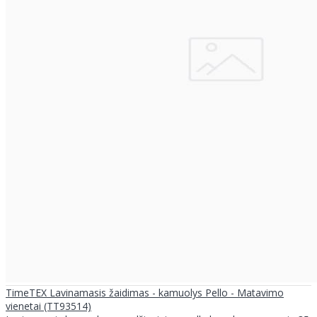
TimeTEX Lavinamasis žaidimas - kamuolys Pello - Matavimo
vienetai (TT93514)