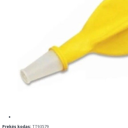
Prekės kodas:
TT93579