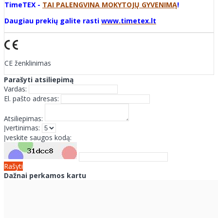
TimeTEX -
TAI PALENGVINA MOKYTOJŲ GYVENIMĄ
!
Daugiau prekių galite rasti
www.timetex.lt
CE ženklinimas
Parašyti atsiliepimą
Vardas:
El. pašto adresas:
Atsiliepimas:
Įvertinimas:
Įveskite saugos kodą:
Rašyti
Dažnai perkamos kartu