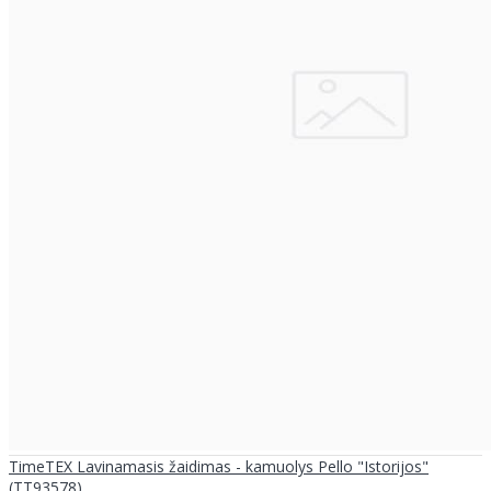
TimeTEX Lavinamasis žaidimas - kamuolys Pello "Istorijos"
(TT93578)