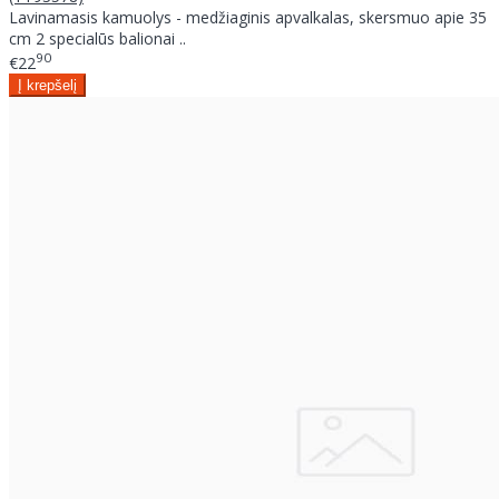
Lavinamasis kamuolys - medžiaginis apvalkalas, skersmuo apie 35
cm 2 specialūs balionai ..
90
€22