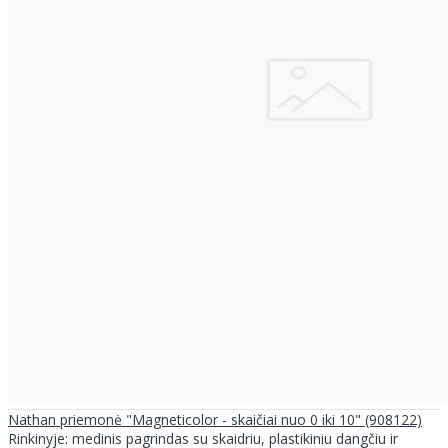
Nathan priemonė "Magneticolor - skaičiai nuo 0 iki 10" (908122)
Rinkinyje: medinis pagrindas su skaidriu, plastikiniu dangčiu ir