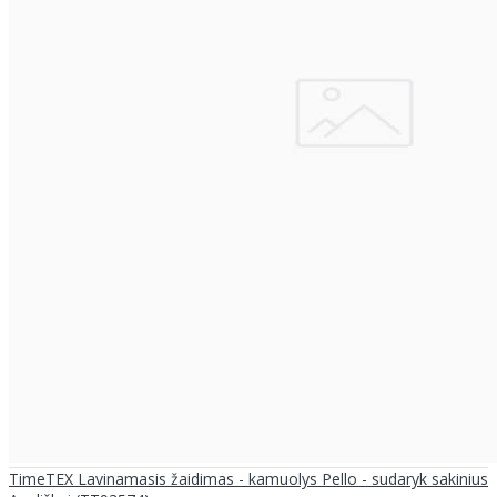
TimeTEX Lavinamasis žaidimas - kamuolys Pello - sudaryk sakinius