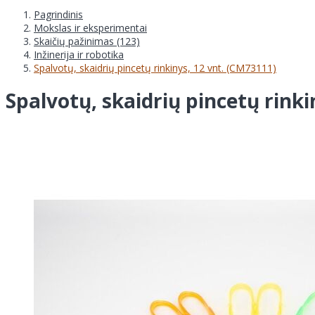
Pagrindinis
Mokslas ir eksperimentai
Skaičių pažinimas (123)
Inžinerija ir robotika
Spalvotų, skaidrių pincetų rinkinys, 12 vnt. (CM73111)
Spalvotų, skaidrių pincetų rinki