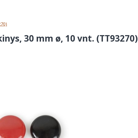
270)
nys, 30 mm ø, 10 vnt. (TT93270)