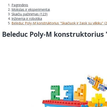
Pagrindinis
Mokslas ir eksperimentai
Skaičių pažinimas (123)
Inžinerija ir robotika
Beleduc Poly-M konstruktorius "Skaičiuok ir žaisk su vilkiku" (
Beleduc Poly-M konstruktorius "S