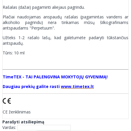
Rašalas (dažai) pagaminti aliejaus pagrindu.
Plačiai naudojamas anspaudų rašalas (pagamintas vandens ar
alkoholio pagrindu) nėra tinkamas mūsų šilkografiniams
antspaudams "Perpetuum".
Užteks 1-2 rašalo lašų, kad galėtumėte padaryti tūkstančius
antspaudų.
Tūris: 10 ml
TimeTEX - TAI PALENGVINA MOKYTOJŲ GYVENIMĄ!
Daugiau prekių galite rasti
www.timetex.lt
CE ženklinimas
Parašyti atsiliepimą
Vardas: