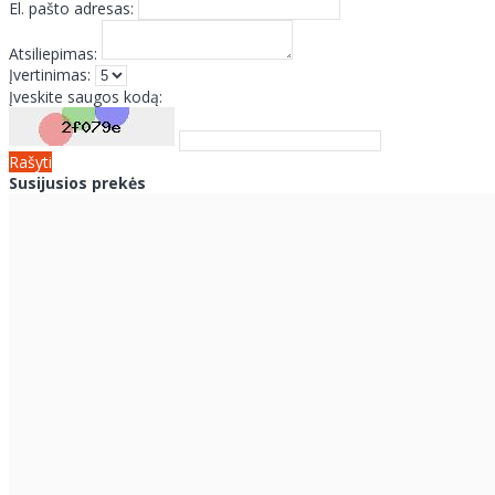
El. pašto adresas:
Atsiliepimas:
Įvertinimas:
Įveskite saugos kodą:
Rašyti
Susijusios prekės