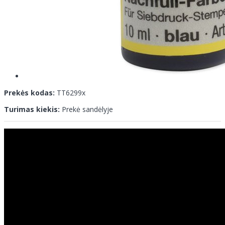
Prekės kodas:
TT6299x
Turimas kiekis:
Prekė sandėlyje