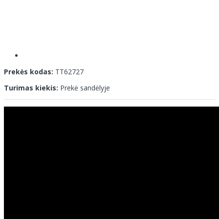
Prekės kodas:
TT62727
Turimas kiekis:
Prekė sandėlyje