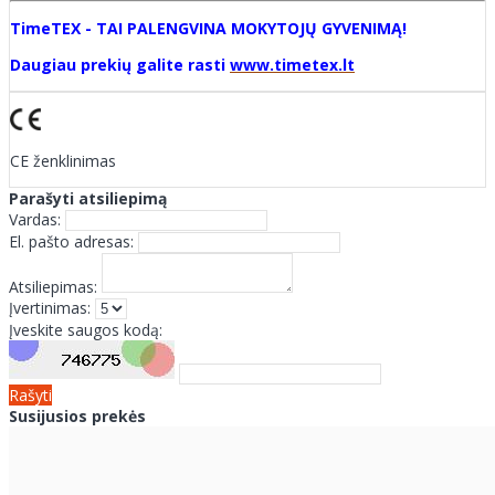
TimeTEX - TAI PALENGVINA MOKYTOJŲ GYVENIMĄ!
Daugiau prekių galite rasti
www.timetex.lt
CE ženklinimas
Parašyti atsiliepimą
Vardas:
El. pašto adresas:
Atsiliepimas:
Įvertinimas:
Įveskite saugos kodą:
Rašyti
Susijusios prekės