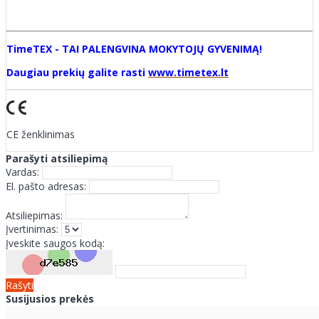
TimeTEX - TAI PALENGVINA MOKYTOJŲ GYVENIMĄ!
Daugiau prekių galite rasti
www.timetex.lt
CE ženklinimas
Parašyti atsiliepimą
Vardas:
El. pašto adresas:
Atsiliepimas:
Įvertinimas:
Įveskite saugos kodą:
Rašyti
Susijusios prekės