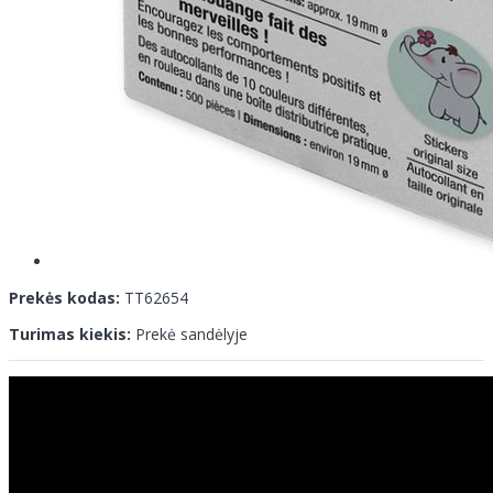
Prekės kodas:
TT62654
Turimas kiekis:
Prekė sandėlyje