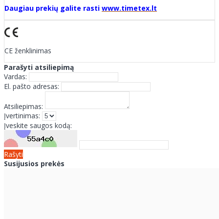
Daugiau prekių galite rasti
www.timetex.lt
CE ženklinimas
Parašyti atsiliepimą
Vardas:
El. pašto adresas:
Atsiliepimas:
Įvertinimas:
Įveskite saugos kodą:
Rašyti
Susijusios prekės