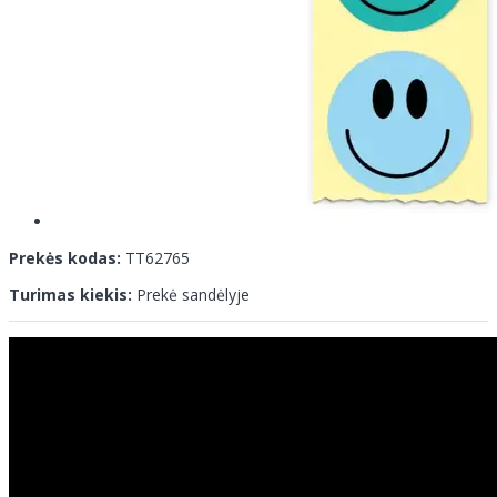
Prekės kodas:
TT62765
Turimas kiekis:
Prekė sandėlyje