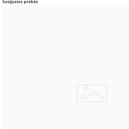
Susijusios prekės