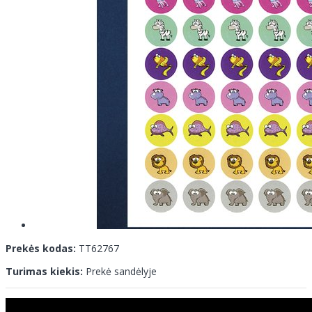
Prekės kodas:
TT62767
Turimas kiekis:
Prekė sandėlyje