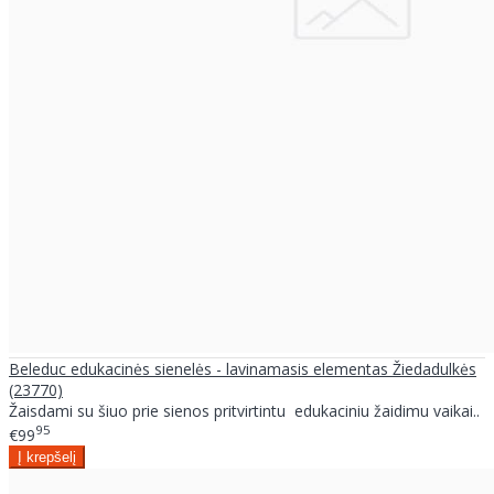
Beleduc edukacinės sienelės - lavinamasis elementas Žiedadulkės
(23770)
Žaisdami su šiuo prie sienos pritvirtintu edukaciniu žaidimu vaikai..
95
€99