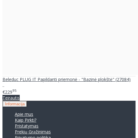
Beleduc PLUG IT Papildanti priemonė - "Bazinė plokštė" (27084)
..
95
€229
Teirautis
Informacija
Apie mus
Kaip Pirkti?
Pristatymas
Prekių Grąžinimas
Privatumo politika