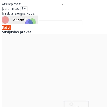
Atsiliepimas:
Įvertinimas:
Įveskite saugos kodą:
Rašyti
Susijusios prekės