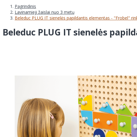
Pagrindinis
Lavinamieji žaislai nuo 3 metų
Beleduc PLUG IT sienelės papildantis elementas - "Frobel" rin
Beleduc PLUG IT sienelės papild