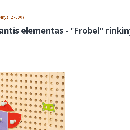
kinys (27090)
antis elementas - "Frobel" rinkin