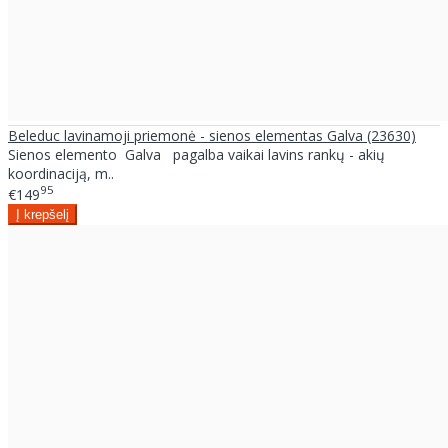
Beleduc lavinamoji priemonė - sienos elementas Galva (23630)
Sienos elemento Galva pagalba vaikai lavins rankų - akių
koordinaciją, m..
95
€149