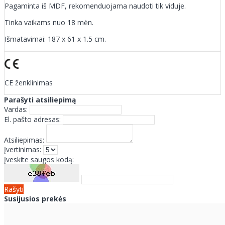
Pagaminta iš MDF, rekomenduojama naudoti tik viduje.
Tinka vaikams nuo 18 mėn.
Išmatavimai: 187 x 61 x 1.5 cm.
CE ženklinimas
Parašyti atsiliepimą
Vardas:
El. pašto adresas:
Atsiliepimas:
Įvertinimas:
Įveskite saugos kodą:
Rašyti
Susijusios prekės