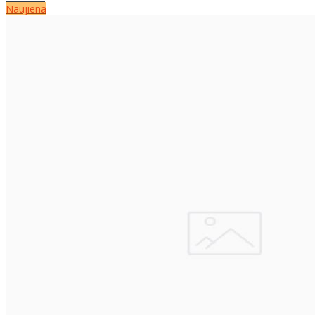
Naujiena