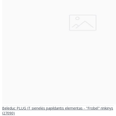
Beleduc PLUG IT sienelės papildantis elementas - "Frobel" rinkinys
(27090)