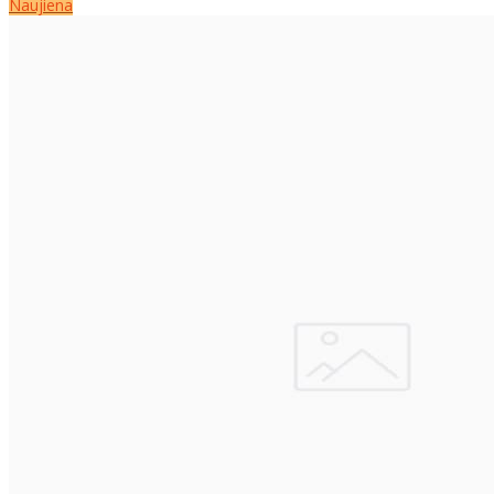
Naujiena