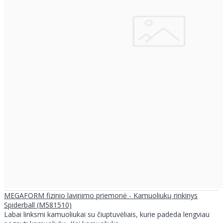
MEGAFORM fizinio lavinimo priemonė - Kamuoliukų rinkinys
Spiderball (M581510)
Labai linksmi kamuoliukai su čiuptuvėliais, kurie padeda lengviau