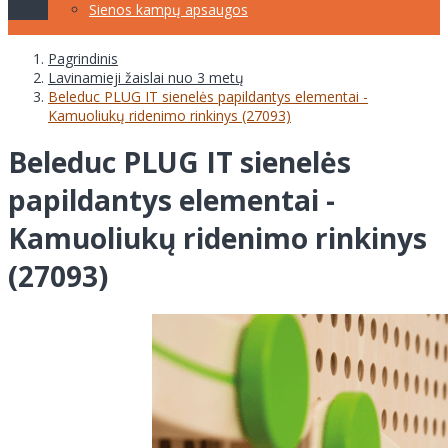
Sienos kampų apsaugos
Pagrindinis
Lavinamieji žaislai nuo 3 metų
Beleduc PLUG IT sienelės papildantys elementai -
Kamuoliukų ridenimo rinkinys (27093)
Beleduc PLUG IT sienelės
papildantys elementai -
Kamuoliukų ridenimo rinkinys
(27093)