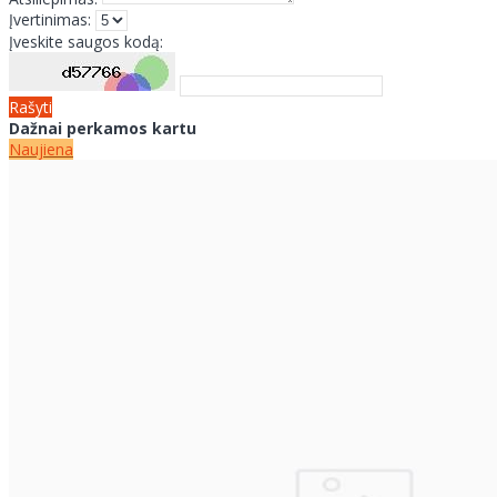
Įvertinimas:
Įveskite saugos kodą:
Rašyti
Dažnai perkamos kartu
Naujiena