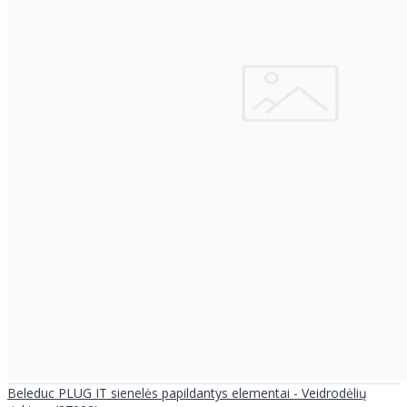
Beleduc PLUG IT sienelės papildantys elementai - Veidrodėlių