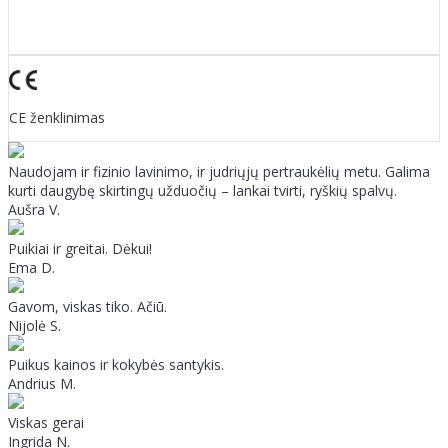
CE ženklinimas
Naudojam ir fizinio lavinimo, ir judriųjų pertraukėlių metu. Galima
kurti daugybę skirtingų užduočių – lankai tvirti, ryškių spalvų.
Aušra V.
Puikiai ir greitai. Dėkui!
Ema D.
Gavom, viskas tiko. Ačiū.
Nijolė S.
Puikus kainos ir kokybės santykis.
Andrius M.
Viskas gerai
Ingrida N.