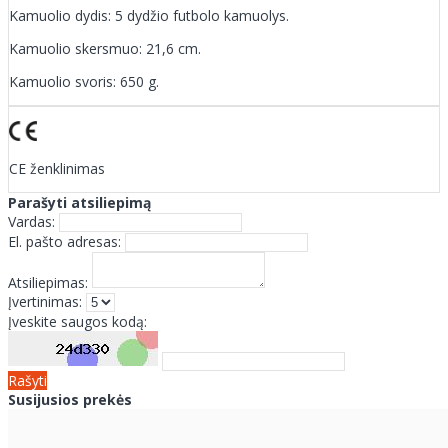
Kamuolio dydis: 5 dydžio futbolo kamuolys.
Kamuolio skersmuo: 21,6 cm.
Kamuolio svoris: 650 g.
CE ženklinimas
Parašyti atsiliepimą
Vardas:
El. pašto adresas:
Atsiliepimas:
Įvertinimas:
Įveskite saugos kodą:
Rašyti
Susijusios prekės