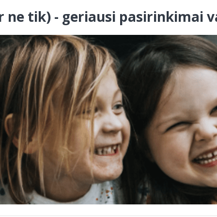
ir ne tik) - geriausi pasirinkima