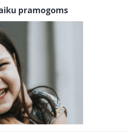
i vaiku pramogoms