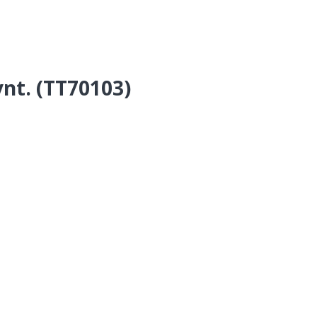
nt. (TT70103)