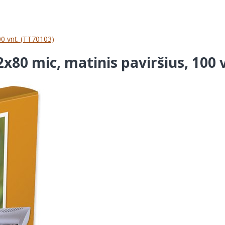
0 vnt. (TT70103)
80 mic, matinis paviršius, 100 v