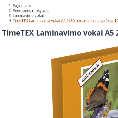
Pagrindinis
Priemonės mokytojui
Laminavimo vokai
TimeTEX Laminavimo vokai A5 2x80 mic, matinis paviršius, 10
TimeTEX Laminavimo vokai A5 2x