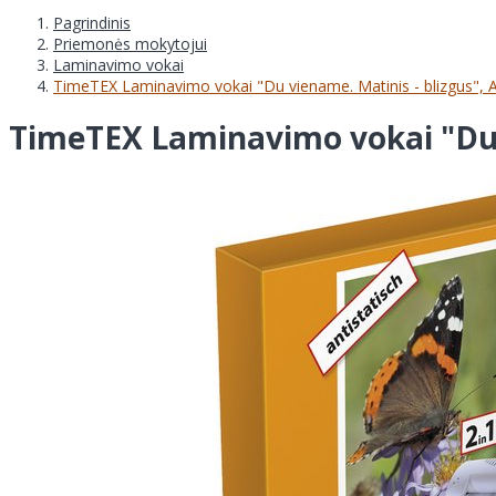
Pagrindinis
Priemonės mokytojui
Laminavimo vokai
TimeTEX Laminavimo vokai "Du viename. Matinis - blizgus", A
TimeTEX Laminavimo vokai "Du v