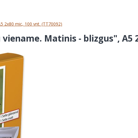
5 2x80 mic, 100 vnt. (TT70092)
iename. Matinis - blizgus", A5 2