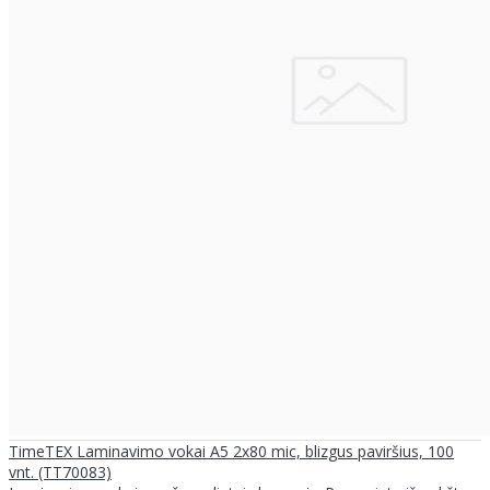
TimeTEX Laminavimo vokai A5 2x80 mic, blizgus paviršius, 100
vnt. (TT70083)