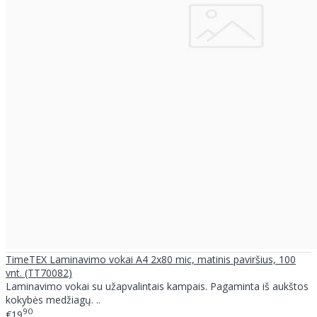
TimeTEX Laminavimo vokai A4 2x80 mic, matinis paviršius, 100
vnt. (TT70082)
Laminavimo vokai su užapvalintais kampais. Pagaminta iš aukštos
kokybės medžiagų. ..
90
€19