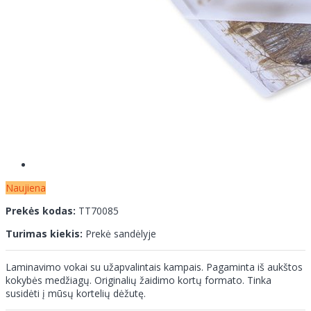
Naujiena
Prekės kodas:
TT70085
Turimas kiekis:
Prekė sandėlyje
Laminavimo vokai su užapvalintais kampais. Pagaminta iš aukštos
kokybės medžiagų. Originalių žaidimo kortų formato. Tinka
susidėti į mūsų kortelių dėžutę.