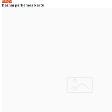
Rašyti
Dažnai perkamos kartu