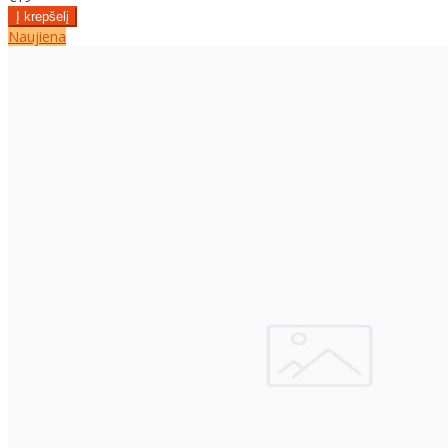
Naujiena