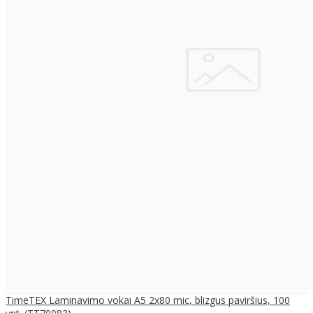
TimeTEX Laminavimo vokai A5 2x80 mic, blizgus paviršius, 100