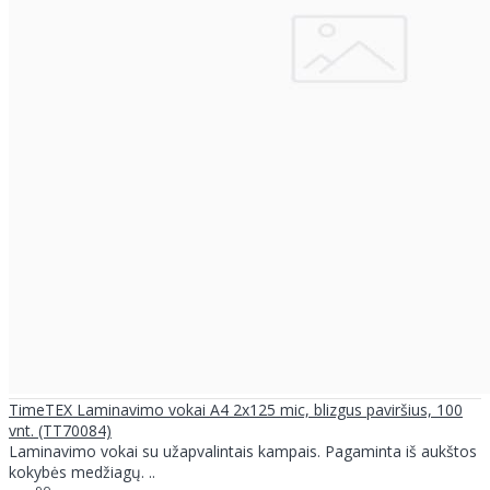
TimeTEX Laminavimo vokai A4 2x125 mic, blizgus paviršius, 100
vnt. (TT70084)
Laminavimo vokai su užapvalintais kampais. Pagaminta iš aukštos
kokybės medžiagų. ..