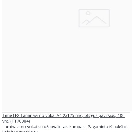
TimeTEX Laminavimo vokai A4 2x125 mic, blizgus paviršius, 100
vnt. (TT70084)
Laminavimo vokai su užapvalintais kampais. Pagaminta iš aukštos