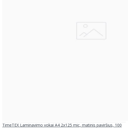
TimeTEX Laminavimo vokai A4 2x125 mic, matinis paviršius, 100