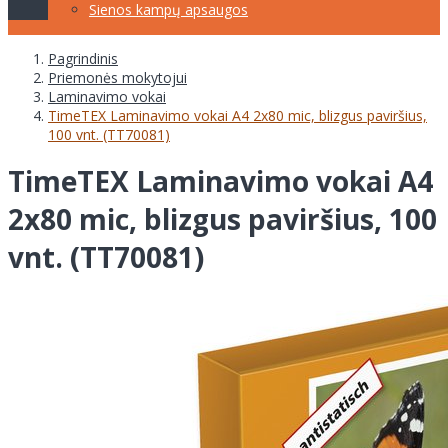
Sienos kampų apsaugos
Pagrindinis
Priemonės mokytojui
Laminavimo vokai
TimeTEX Laminavimo vokai A4 2x80 mic, blizgus paviršius,
100 vnt. (TT70081)
TimeTEX Laminavimo vokai A4
2x80 mic, blizgus paviršius, 100
vnt. (TT70081)