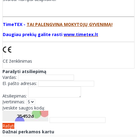
TimeTEX -
TAI PALENGVINA MOKYTOJŲ GYVENIMĄ!
Daugiau prekių galite rasti
www.timetex.lt
CE ženklinimas
Parašyti atsiliepimą
Vardas:
El. pašto adresas:
Atsiliepimas:
Įvertinimas:
Įveskite saugos kodą:
Rašyti
Dažnai perkamos kartu