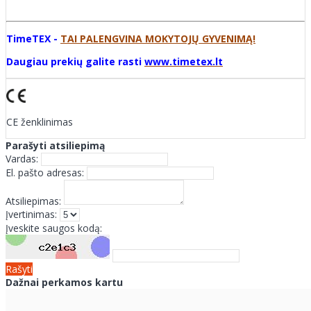
TimeTEX -
TAI PALENGVINA MOKYTOJŲ GYVENIMĄ!
Daugiau prekių galite rasti
www.timetex.lt
CE ženklinimas
Parašyti atsiliepimą
Vardas:
El. pašto adresas:
Atsiliepimas:
Įvertinimas:
Įveskite saugos kodą:
Rašyti
Dažnai perkamos kartu