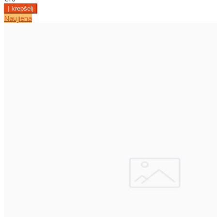
Naujiena