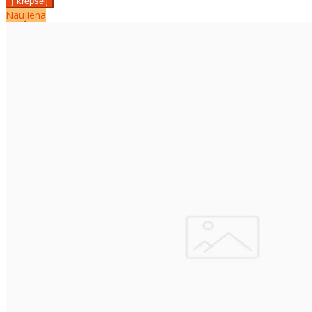
Naujiena