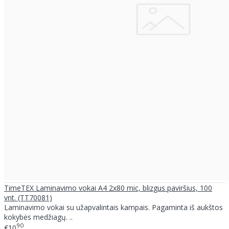
TimeTEX Laminavimo vokai A4 2x80 mic, blizgus paviršius, 100
vnt. (TT70081)
Laminavimo vokai su užapvalintais kampais. Pagaminta iš aukštos
kokybės medžiagų. ..
90
€10