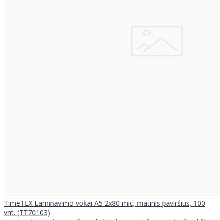
TimeTEX Laminavimo vokai A5 2x80 mic, matinis paviršius, 100
vnt. (TT70103)