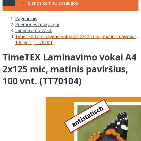
Sienos kampų apsaugos
Pagrindinis
Priemonės mokytojui
Laminavimo vokai
TimeTEX Laminavimo vokai A4 2x125 mic, matinis paviršius,
100 vnt. (TT70104)
TimeTEX Laminavimo vokai A4
2x125 mic, matinis paviršius,
100 vnt. (TT70104)