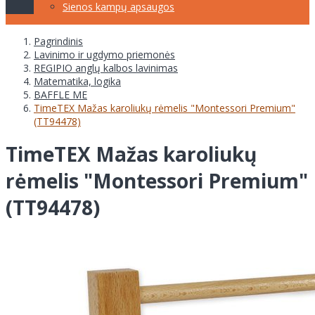
Sienos kampų apsaugos
Pagrindinis
Lavinimo ir ugdymo priemonės
REGIPIO anglų kalbos lavinimas
Matematika, logika
BAFFLE ME
TimeTEX Mažas karoliukų rėmelis "Montessori Premium"
(TT94478)
TimeTEX Mažas karoliukų
rėmelis "Montessori Premium"
(TT94478)