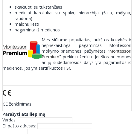
skaičiuoti su tūkstančiais
mediniai karoliukai su spalvų hierarchija (žalia, mėlyna,
raudona)
malonu liesti
pagaminta iš medienos
Mes siūlome populiarias, aukštos kokybės ir
nepriekaištingai pagamintas Montessori
mokymo priemones, pažymėtas "
Montessori
Premium
" prekiniu ženklu. Jei šios priemonės
ar jų sudedamosios dalys yra pagamintos iš
medienos, jos yra sertifikuotos FSC.
CE ženklinimas
Parašyti atsiliepimą
Vardas:
El. pašto adresas: