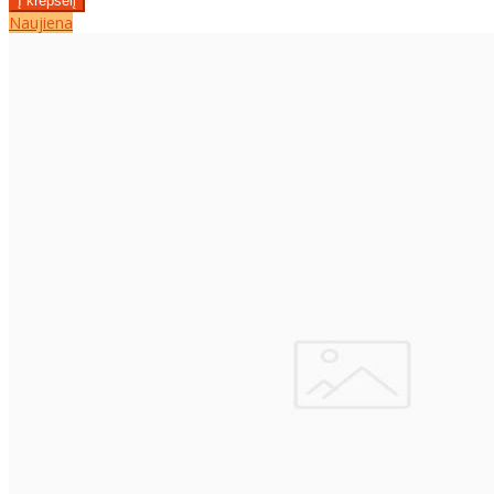
Naujiena