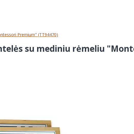
ontessori Premium" (TT94470)
telės su mediniu rėmeliu "Mont