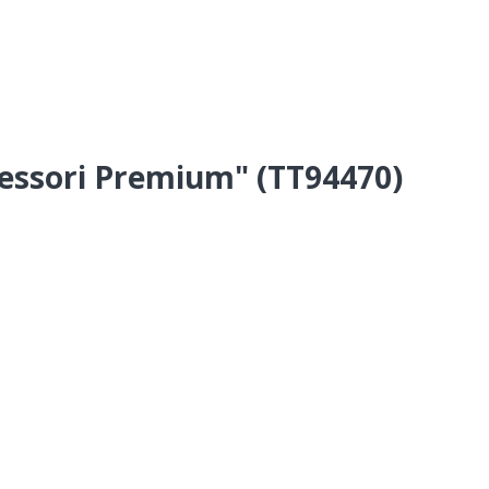
essori Premium" (TT94470)