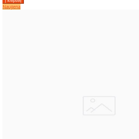
Naujiena