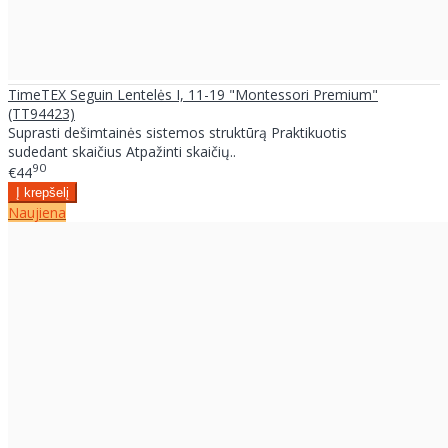
TimeTEX Seguin Lentelės I, 11-19 "Montessori Premium"
(TT94423)
Suprasti dešimtainės sistemos struktūrą Praktikuotis
sudedant skaičius Atpažinti skaičių..
90
€44
Naujiena