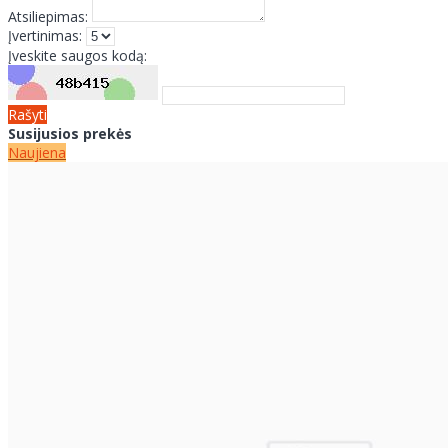
Atsiliepimas:
Įvertinimas:
Įveskite saugos kodą:
Rašyti
Susijusios prekės
Naujiena