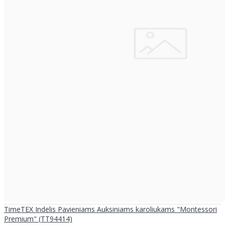
TimeTEX Indelis Pavieniams Auksiniams karoliukams "Montessori
Premium" (TT94414)