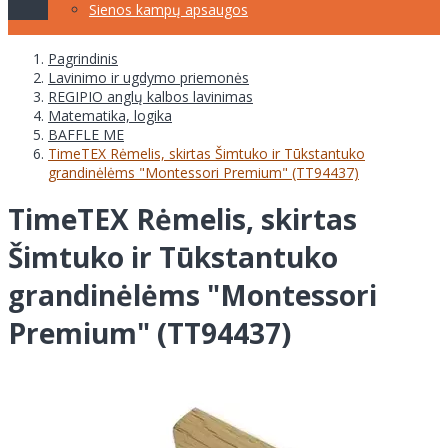
Sienos kampų apsaugos
Pagrindinis
Lavinimo ir ugdymo priemonės
REGIPIO anglų kalbos lavinimas
Matematika, logika
BAFFLE ME
TimeTEX Rėmelis, skirtas Šimtuko ir Tūkstantuko
grandinėlėms "Montessori Premium" (TT94437)
TimeTEX Rėmelis, skirtas
Šimtuko ir Tūkstantuko
grandinėlėms "Montessori
Premium" (TT94437)