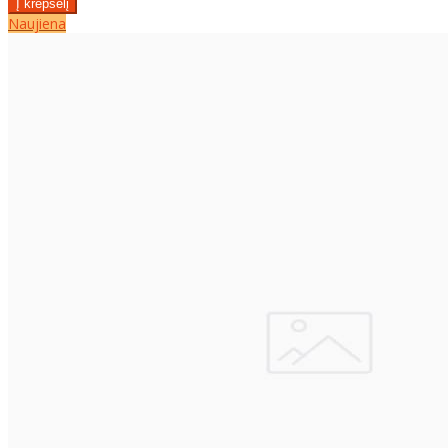
Naujiena