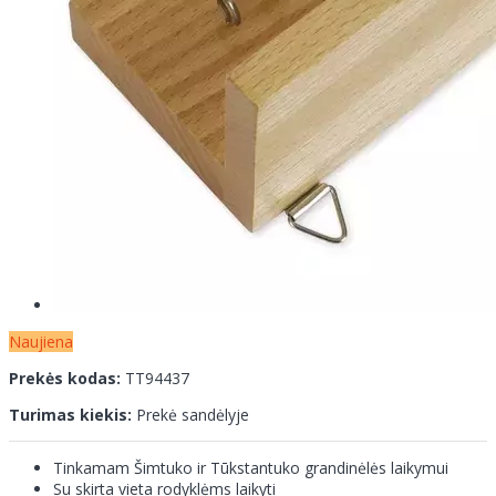
Naujiena
Prekės kodas:
TT94437
Turimas kiekis:
Prekė sandėlyje
Tinkamam Šimtuko ir Tūkstantuko grandinėlės laikymui
Su skirta vieta rodyklėms laikyti