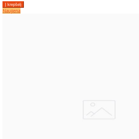
Naujiena