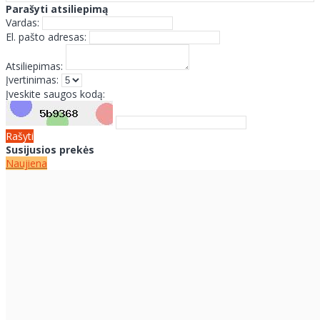
Parašyti atsiliepimą
Vardas:
El. pašto adresas:
Atsiliepimas:
Įvertinimas:
Įveskite saugos kodą:
Rašyti
Susijusios prekės
Naujiena