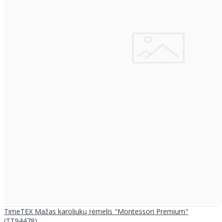
TimeTEX Mažas karoliukų rėmelis "Montessori Premium"
(TT94478)