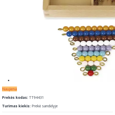
Naujiena
Prekės kodas:
TT94431
Turimas kiekis:
Prekė sandėlyje