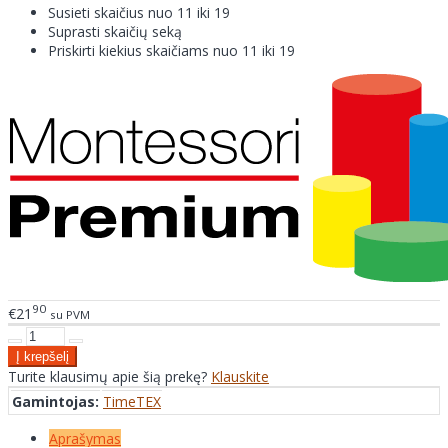
Susieti skaičius nuo 11 iki 19
Suprasti skaičių seką
Priskirti kiekius skaičiams nuo 11 iki 19
90
€21
su PVM
Turite klausimų apie šią prekę?
Klauskite
Gamintojas:
TimeTEX
Aprašymas