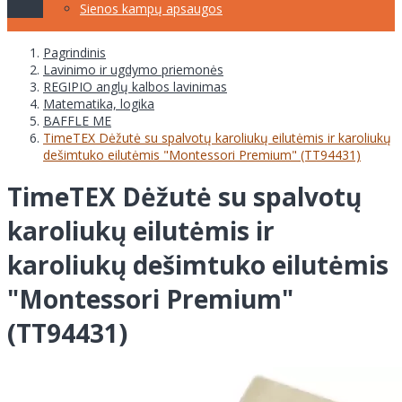
Sienos kampų apsaugos
Pagrindinis
Lavinimo ir ugdymo priemonės
REGIPIO anglų kalbos lavinimas
Matematika, logika
BAFFLE ME
TimeTEX Dėžutė su spalvotų karoliukų eilutėmis ir karoliukų
dešimtuko eilutėmis "Montessori Premium" (TT94431)
TimeTEX Dėžutė su spalvotų
karoliukų eilutėmis ir
karoliukų dešimtuko eilutėmis
"Montessori Premium"
(TT94431)