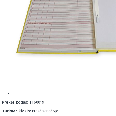
Prekės kodas:
TT60019
Turimas kiekis:
Prekė sandėlyje