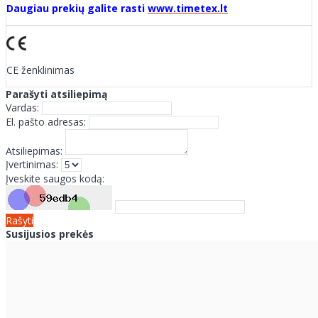
Daugiau prekių galite rasti
www.timetex.lt
CE ženklinimas
Parašyti atsiliepimą
Vardas:
El. pašto adresas:
Atsiliepimas:
Įvertinimas:
Įveskite saugos kodą:
Rašyti
Susijusios prekės