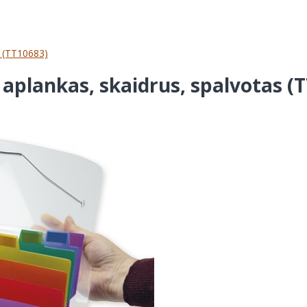
s (TT10683)
aplankas, skaidrus, spalvotas (