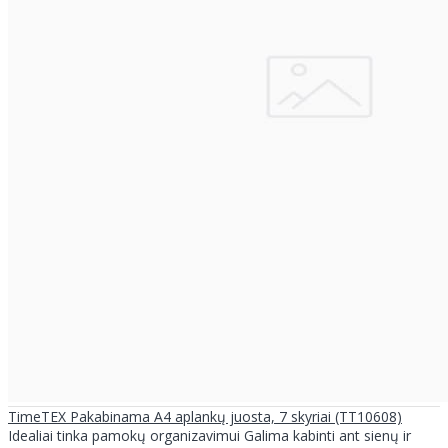
TimeTEX Pakabinama A4 aplankų juosta, 7 skyriai (TT10608)
Idealiai tinka pamokų organizavimui Galima kabinti ant sienų ir