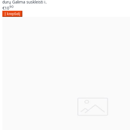
durų Galima suskleisti i..
90
€10