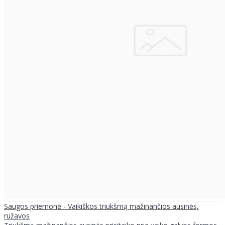
Saugos priemonė - Vaikiškos triukšmą mažinančios ausinės,
ružavos