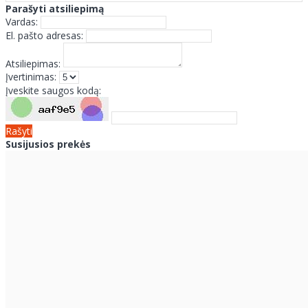
Parašyti atsiliepimą
Vardas:
El. pašto adresas:
Atsiliepimas:
Įvertinimas:
Įveskite saugos kodą:
Rašyti
Susijusios prekės